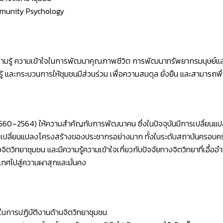
munity Psychology
ีความรู้ ความเข้าใจในการพัฒนาคุณภาพชีวิต การพัฒนาทรัพยากรมนุษย์และ
้ และกระบวนการให้ชุมชนมีส่วนร่วม เพื่อความสมดุล ยั่งยืน และสามารถ
2560–2564) ให้ความสำคัญกับการพัฒนาคน ซึ่งในปัจจุบันมีการเปลี่ยน
ารเปลี่ยนแปลงโครงสร้างของประชากรอย่างมาก ทั้งในระดับสถาบันครอบครัว
วิทยาชุมชน และมีความรู้ความเข้าใจเกี่ยวกับปัจจัยทางจิตวิทยาที่เอื้ออ
ศไปสู่ความผาสุกและมั่นคง
ษะในการปฏิบัติงานด้านจิตวิทยาชุมชน