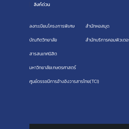
ลิงก์ด่วน
ลงทะเบียนโครงการพิเศษ
สำนักหอสมุด
บัณฑิตวิทยาลัย
สำนักบริการคอมพิวเตอร
สารสนเทศนิสิต
มหาวิทยาลัยเกษตรศาสตร์
ศูนย์ดรรชนีการอ้างอิงวารสารไทย(TCI)