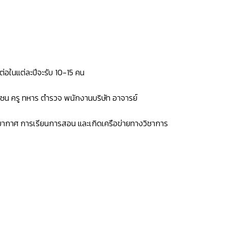
่อในแต่ละปีจะรับ 10-15 คน
กชน ครู ทหาร ตำรวจ พนักงานบริษัท อาจารย์
รยากาศ การเรียนการสอน และเกิดเครือข่ายทางวิชาการ