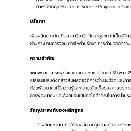
ภาษาอังกฤษ Master of Science Program in Com
ปรัชญา
เพื่อผลิตมหาบัณฑิตสาขาวิชาจิตวิทยาชุมชน ให้เป็นผู้ม
ผ่านกระบวนการวิจัย การให้คำปรึกษา การถ่ายทอดความรู
ความสำคัญ
แผนพัฒนาเศรษฐกิจและสังคมแห่งชาติฉบับที่ 12 (พ.ศ. 
เปลี่ยนแปลงดังกล่าวส่งผลต่อวิถีการดำเนินชีวิต และก
ต้องพัฒนาคนที่มีความรู้และความเข้มแข็งของศาสตร์ทางจิต
การพัฒนาคน และสังคมอันเป็นกลไกสำคัญในการนำประเท
วัตถุประสงค์ของหลักสูตร
ผลิตมหาบัณฑิตให้มีองค์ความรู้ที่ทันสมัย และทัก