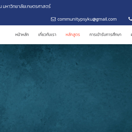
น มหาวิทยาลัยเกษตรศาสตร์
communitypsyku@gmail.com
หน้าหลัก
เกี่ยวกับเรา
หลักสูตร
การเข้ารับการศึกษา