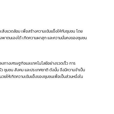
สิ่งแวดล้อม เพื่อสร้างความเข้มแข็งให้กับชุมชน โดย
พึ่งพาตนเองได้ เกิดความผาสุก และความมั่นคงของชุมชน
แปลงทางเศรษฐกิจและเทคโนโลยีอย่างรวดเร็ว การ
 ชุมชน สังคม และประเทศชาติ ดังนั้น จึงมีความจำเป็น
ำนวยให้เกิดความเข้มแข็งของชุมชนเพื่อเป็นส่วนหนึ่งใน