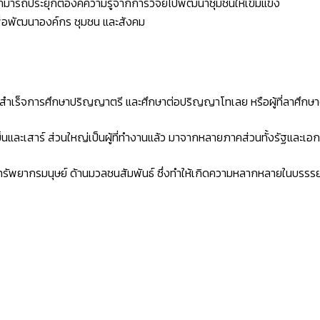
สามารถประยุกต์องค์ความรู้จากการวิจัยไปพัฒนาชุมชนให้เข้มแข็ง
ื่อพัฒนาองค์กร ชุมชน และสังคม
ี่สำเร็จการศึกษาปริญญาตรี และศึกษาต่อปริญญาโทเลย หรือผู้ที่ลาศึกษาต
นและเสาร์ ส่วนใหญ่เป็นผู้ที่ทำงานแล้ว มาจากหลายภาคส่วนทั้งรัฐและเอ
านทรัพยากรมนุษย์ ด้านมวลชนสัมพันธ์ ซึ่งทำให้เกิดความหลากหลายในบรร