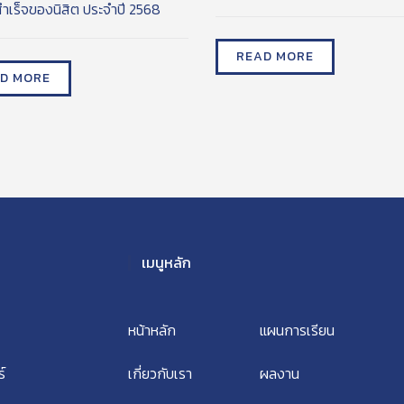
ำเร็จของนิสิต ประจำปี 2568
READ MORE
D MORE
เมนูหลัก
หน้าหลัก
แผนการเรียน
์
เกี่ยวกับเรา
ผลงาน