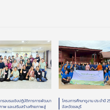
ารอบรมเชิงปฏิบัติการการพัฒนา
โครงการศึกษาดูงาน ประจำปี 
กภาพ และเสริมสร้างศักยภาพสู่
จังหวัดชลบุรี