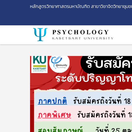
หลักสูตรวิทยาศาสตรมหาบัณฑิต สาขาวิชาจิตวิทยาชุมช