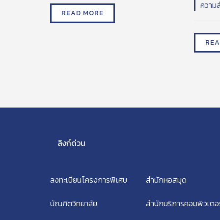
ความส
READ MORE
REA
ลิงก์ด่วน
ลงทะเบียนโครงการพิเศษ
สำนักหอสมุด
บัณฑิตวิทยาลัย
สำนักบริการคอมพิวเตอร