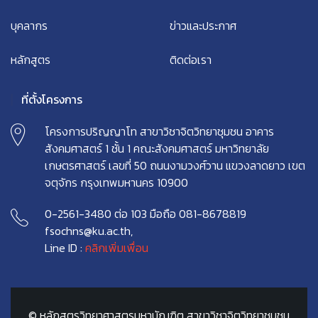
บุคลากร
ข่าวและประกาศ
หลักสูตร
ติดต่อเรา
ที่ตั้งโครงการ
โครงการปริญญาโท สาขาวิชาจิตวิทยาชุมชน อาคาร
สังคมศาสตร์ 1 ชั้น 1 คณะสังคมศาสตร์ มหาวิทยาลัย
เกษตรศาสตร์ เลขที่ 50 ถนนงามวงศ์วาน แขวงลาดยาว เขต
จตุจักร กรุงเทพมหานคร 10900
0-2561-3480 ต่อ 103 มือถือ 081-8678819
fsochns@ku.ac.th,
Line ID :
คลิกเพิ่มเพื่อน
© หลักสูตรวิทยาศาสตรมหาบัณฑิต สาขาวิชาจิตวิทยาชุมชน